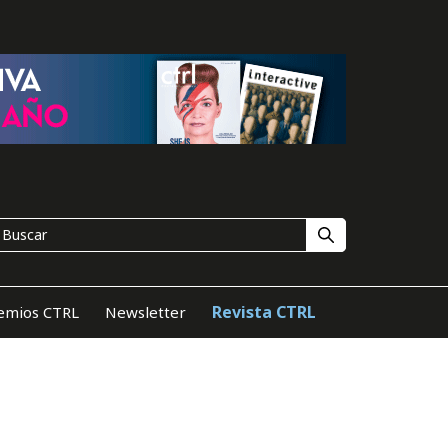
Revista CTRL
emios CTRL
Newsletter