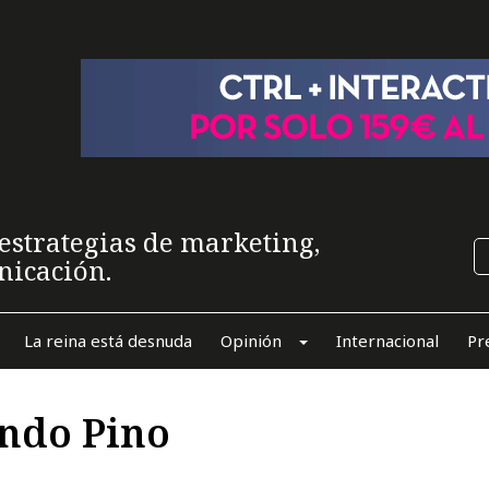
estrategias de marketing,
nicación.
La reina está desnuda
Opinión
Internacional
Pr
ando Pino