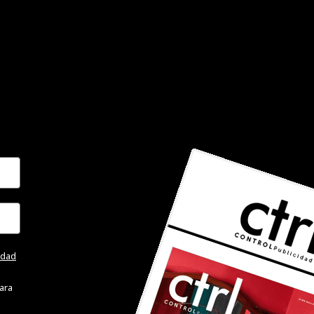
cidad
ara