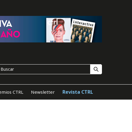
Revista CTRL
emios CTRL
Newsletter