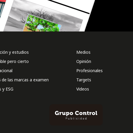
ión y estudios
Medios
ible pero cierto
Opinión
acional
Profesionales
 de las marcas a examen
Targets
s y ESG
Videos