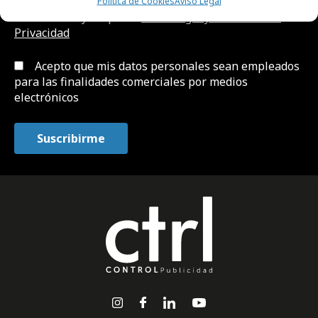
Política de Cookies
Aviso Legal
He leído y acepto el
Aviso Legal y la Política de
Privacidad
Acepto que mis datos personales sean empleados
para las finalidades comerciales por medios
electrónicos