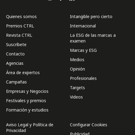
Quienes somos
Intangible pero cierto
Premios CTRL
Internacional
Revista CTRL
La ESG de las marcas a
examen
Suscríbete
Marcas y ESG
Contacto
Medios
Agencias
Opinión
Área de expertos
Profesionales
Campañas
Targets
Empresas y Negocios
Videos
Festivales y premios
Formación y estudios
Aviso Legal y Política de
Configurar Cookies
Privacidad
Publicidad