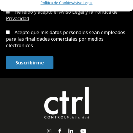
Política de Cookies
Aviso Legal
He leído y acepto el
Aviso Legal y la Política de
Privacidad
Acepto que mis datos personales sean empleados
para las finalidades comerciales por medios
electrónicos