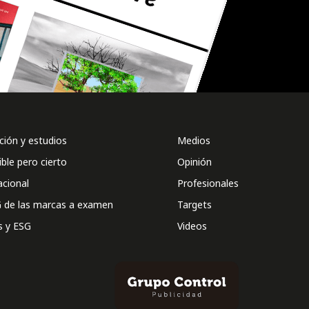
ión y estudios
Medios
ible pero cierto
Opinión
acional
Profesionales
 de las marcas a examen
Targets
s y ESG
Videos