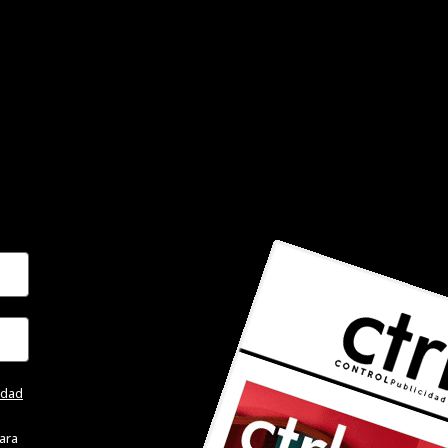
cidad
ara