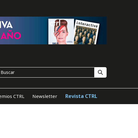
Revista CTRL
emios CTRL
Newsletter