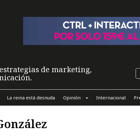
estrategias de marketing,
nicación.
La reina está desnuda
Opinión
Internacional
Pr
 González