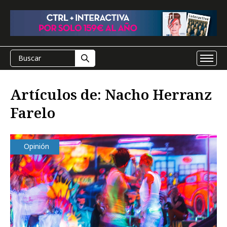
Artículos de: Nacho Herranz
Farelo
Opinión