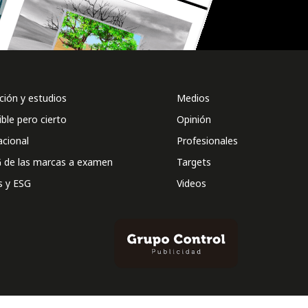
ión y estudios
Medios
ible pero cierto
Opinión
acional
Profesionales
 de las marcas a examen
Targets
s y ESG
Videos