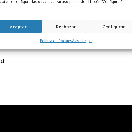
eptar" o configurarlas o rechazar su uso pulsando el botón "Configurar".
Aceptar
Rechazar
Configurar
Política de Cookies
Aviso Legal
ad