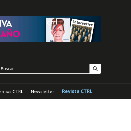
Revista CTRL
emios CTRL
Newsletter