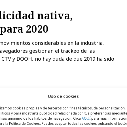
licidad nativa,
 para 2020
movimientos considerables en la industria.
avegadores gestionan el trackeo de las
s CTV y DOOH, no hay duda de que 2019 ha sido
Uso de cookies
lizamos cookies propias y de terceros con fines técnicos, de personalización,
líticos y para mostrarte publicidad relacionada con tus preferencias mediante
lisis anónimo de los hábitos de navegación. Clica
AQUÍ
para más informació
re la Política de Cookies. Puedes aceptar todas las cookies pulsando el botó