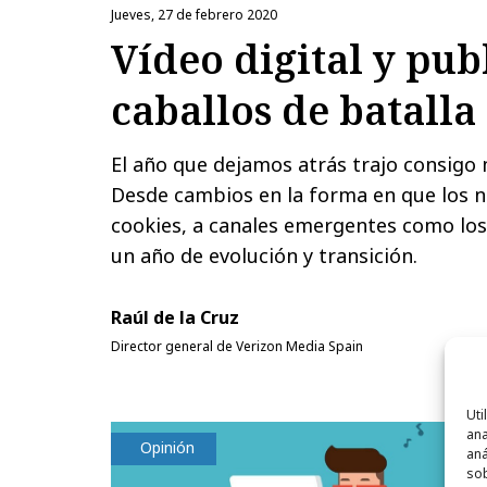
jueves, 27 de febrero 2020
Vídeo digital y pub
caballos de batalla
El año que dejamos atrás trajo consigo 
Desde cambios en la forma en que los n
cookies, a canales emergentes como lo
un año de evolución y transición.
Raúl de la Cruz
Director general de Verizon Media Spain
Uti
ana
Opinión
aná
sob