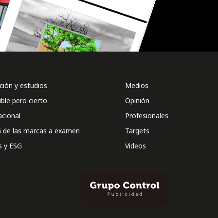
ión y estudios
Medios
ible pero cierto
Opinión
acional
Profesionales
 de las marcas a examen
Targets
s y ESG
Videos