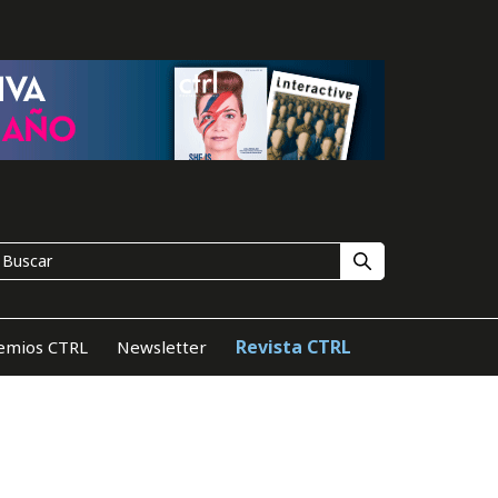
Revista CTRL
emios CTRL
Newsletter