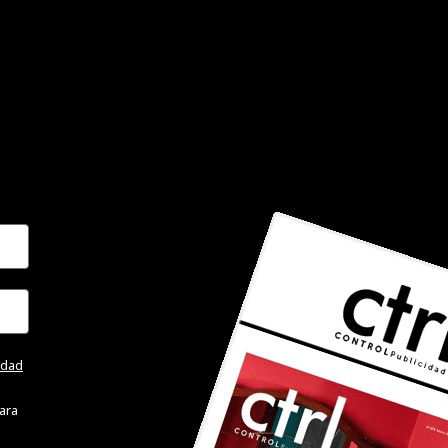
cidad
ara