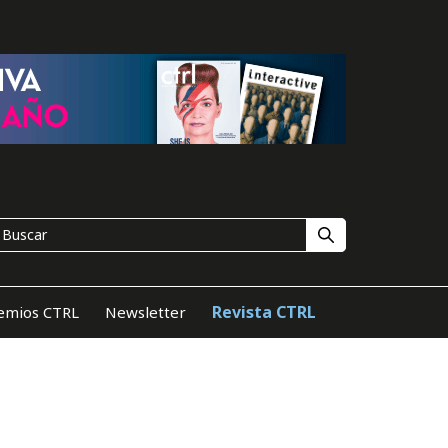
Revista CTRL
emios CTRL
Newsletter