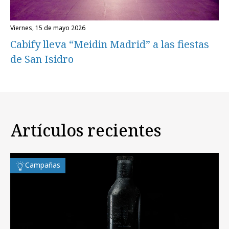
viernes, 15 de mayo 2026
Cabify lleva “Meidin Madrid” a las fiestas
de San Isidro
Artículos recientes
Campañas