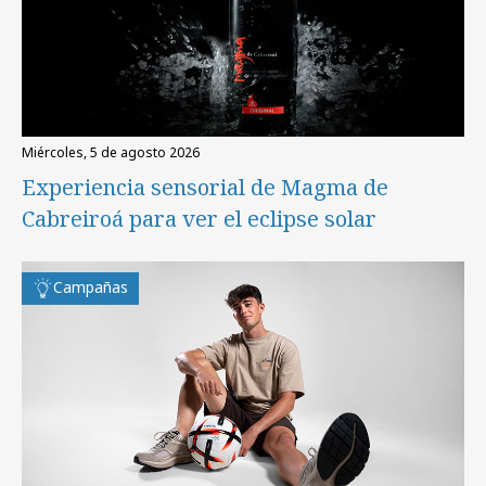
miércoles, 5 de agosto 2026
Experiencia sensorial de Magma de
Cabreiroá para ver el eclipse solar
Campañas