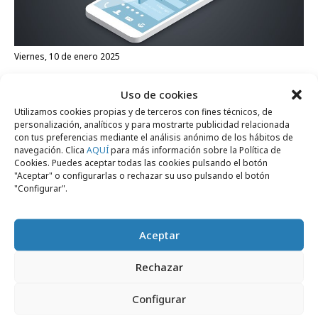
viernes, 10 de enero 2025
Tendencias en apps móviles a tener en
Uso de cookies
cuenta en 2025
Utilizamos cookies propias y de terceros con fines técnicos, de
personalización, analíticos y para mostrarte publicidad relacionada
con tus preferencias mediante el análisis anónimo de los hábitos de
Formación y estudios
navegación. Clica
AQUÍ
para más información sobre la Política de
Cookies. Puedes aceptar todas las cookies pulsando el botón
"Aceptar" o configurarlas o rechazar su uso pulsando el botón
"Configurar".
Aceptar
Rechazar
Configurar