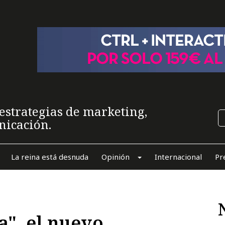
estrategias de marketing,
nicación.
La reina está desnuda
Opinión
Internacional
Pr
a", el nuevo