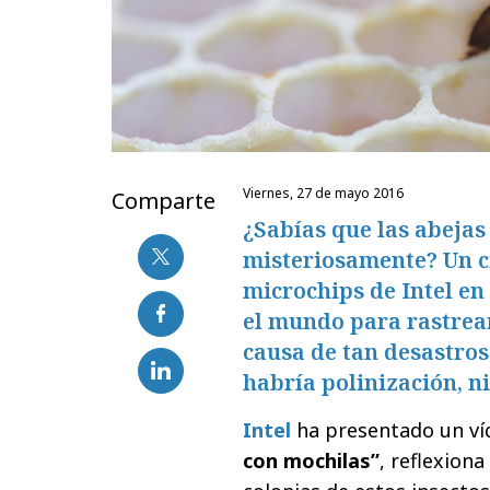
viernes, 27 de mayo 2016
Comparte
¿Sabías que las abeja
misteriosamente? Un c
microchips de Intel en
el mundo para rastrea
causa de tan desastro
habría polinización, ni
Intel
ha presentado un víd
con mochilas”
, reflexion