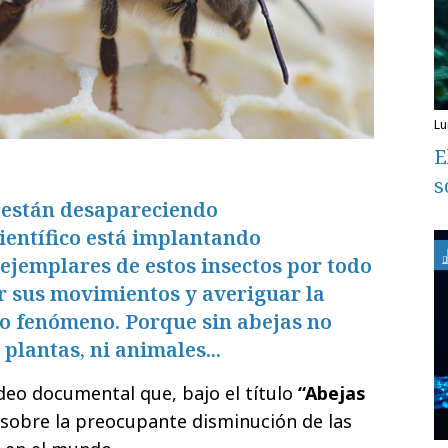
l
E
s
s están desapareciendo
ientífico está implantando
 ejemplares de estos insectos por todo
r sus movimientos y averiguar la
so fenómeno. Porque sin abejas no
 plantas, ni animales...
eo documental que, bajo el título
“Abejas
a sobre la preocupante disminución de las