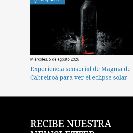
miércoles, 5 de agosto 2026
Experiencia sensorial de Magma de
Cabreiroá para ver el eclipse solar
RECIBE NUESTRA