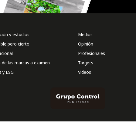
ión y estudios
Medios
ible pero cierto
Opinión
acional
Profesionales
 de las marcas a examen
Targets
s y ESG
Videos