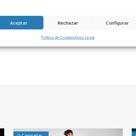
Aceptar
Rechazar
Configurar
mW8Gsk
Política de Cookies
Aviso Legal
Campañas