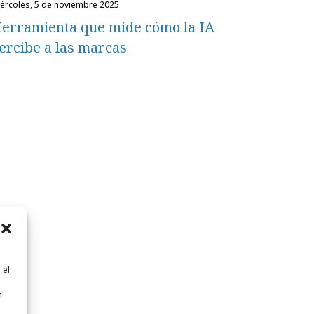
miércoles, 5 de noviembre 2025
erramienta que mide cómo la IA
ercibe a las marcas
 el
n
n