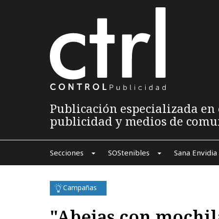
Publicación especializada en 
publicidad y medios de comu
Secciones
SOStenibles
Sana Envidia
Campañas
"Abejas con mochil