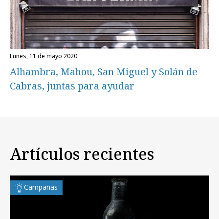
lunes, 11 de mayo 2020
Alhambra, Mahou, San Miguel y Solán de
Cabras, juntas para ayudar
Artículos recientes
Campañas