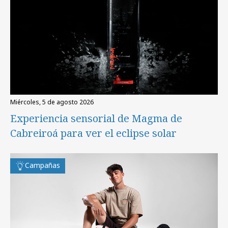
miércoles, 5 de agosto 2026
Experiencia sensorial de Magma de
Cabreiroá para ver el eclipse solar
Campañas