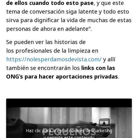
de ellos cuando todo esto pase
, y que este
tema de conversación siga latente y todo esto
sirva para dignificar la vida de muchas de estas
personas de ahora en adelante".
Se pueden ver las historias de
los profesionales de la limpieza en
https://nolesperdamosdevista.com/
y allí
también se encontrarán los
links con las
ONG’s para hacer aportaciones privadas
.
Haz clic para aceptar cookies de marketing
y permitir este contenido