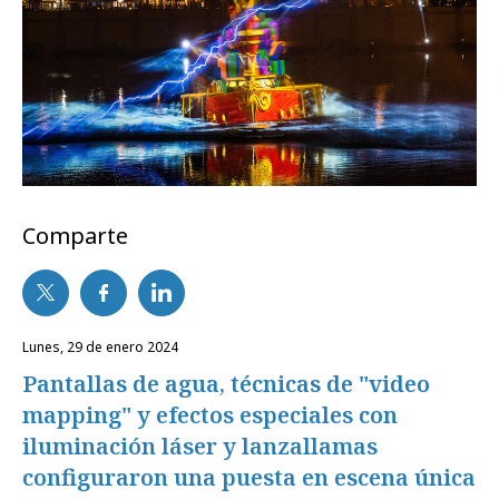
Comparte
lunes, 29 de enero 2024
Pantallas de agua, técnicas de "video
mapping" y efectos especiales con
iluminación láser y lanzallamas
configuraron una puesta en escena única