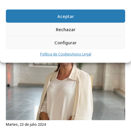
ACCIONA presenta el espectáculo "Misión
regalo"
Aceptar
Rechazar
Agencias
Configurar
Política de Cookies
Aviso Legal
martes, 23 de julio 2024