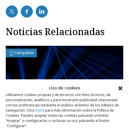
Noticias Relacionadas
Campañas
Uso de cookies
Utilizamos cookies propias y de terceros con fines técnicos, de
personalización, analíticos y para mostrarte publicidad relacionada
con tus preferencias mediante el análisis anónimo de los hábitos de
navegación. Clica
AQUÍ
para más información sobre la Política de
Cookies. Puedes aceptar todas las cookies pulsando el botón
"Aceptar" o configurarlas o rechazar su uso pulsando el botón
"Configurar".
lunes, 15 de diciembre 2025