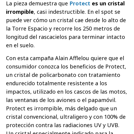
La pieza demuestra que
Protect
es un cristal
irrompible
, casi indestructible. En el spot se
puede ver cómo un cristal cae desde lo alto de
la Torre Espacio y recorre los 250 metros de
longitud del rascacielos para terminar intacto
en el suelo.
Con esta campaña Alain Afflelou quiere que el
consumidor conozca los beneficios de Protect,
un cristal de policarbonato con tratamiento
endurecido totalmente resistente a los
impactos, utilizado en los cascos de las motos,
las ventanas de los aviones o el papamóvil.
Protect es irrompible, más delgado que un
cristal convencional, ultraligero y con 100% de
protección contra las radiaciones UV y UVB.
Un cristal especialmente indicado para la