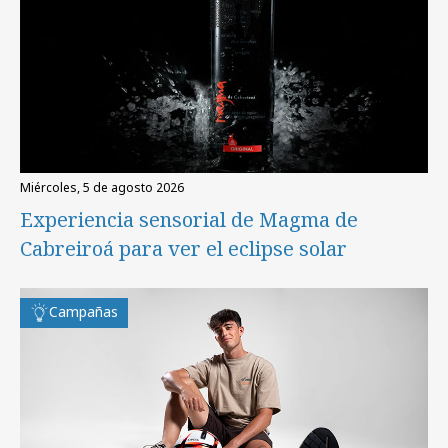
miércoles, 5 de agosto 2026
Experiencia sensorial de Magma de
Cabreiroá para ver el eclipse solar
Campañas