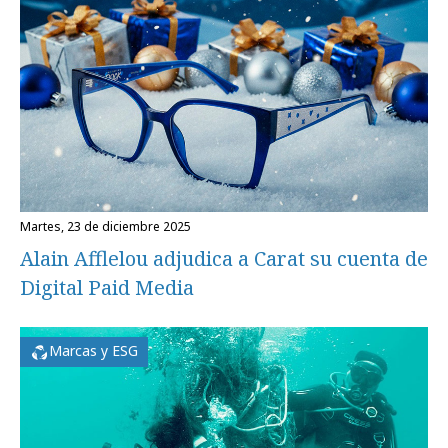
martes, 23 de diciembre 2025
Alain Afflelou adjudica a Carat su cuenta de
Digital Paid Media
Marcas y ESG