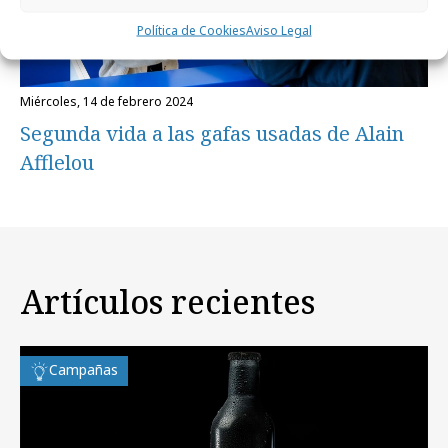
Política de Cookies
Aviso Legal
miércoles, 14 de febrero 2024
Segunda vida a las gafas usadas de Alain
Afflelou
Artículos recientes
Campañas