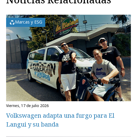
Marcas y ESG
viernes, 17 de julio 2026
Volkswagen adapta una furgo para El
Langui y su banda