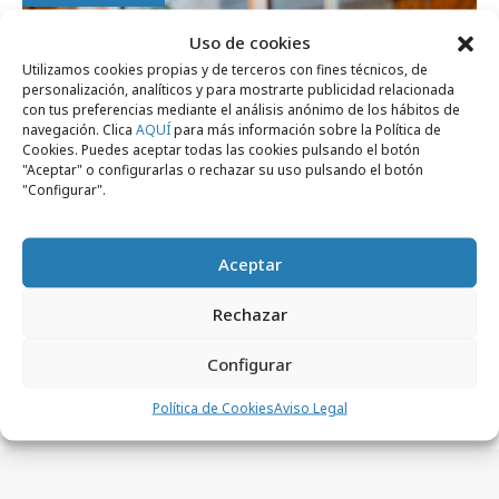
Uso de cookies
Utilizamos cookies propias y de terceros con fines técnicos, de
personalización, analíticos y para mostrarte publicidad relacionada
con tus preferencias mediante el análisis anónimo de los hábitos de
navegación. Clica
AQUÍ
para más información sobre la Política de
Cookies. Puedes aceptar todas las cookies pulsando el botón
"Aceptar" o configurarlas o rechazar su uso pulsando el botón
"Configurar".
Aceptar
domingo, 5 de julio 2026
Rechazar
Jordi Urbea inicia nueva etapa tras más de
Configurar
27 años en Ogilvy Spain
Política de Cookies
Aviso Legal