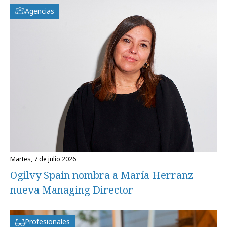
Agencias
martes, 7 de julio 2026
Ogilvy Spain nombra a María Herranz
nueva Managing Director
Profesionales