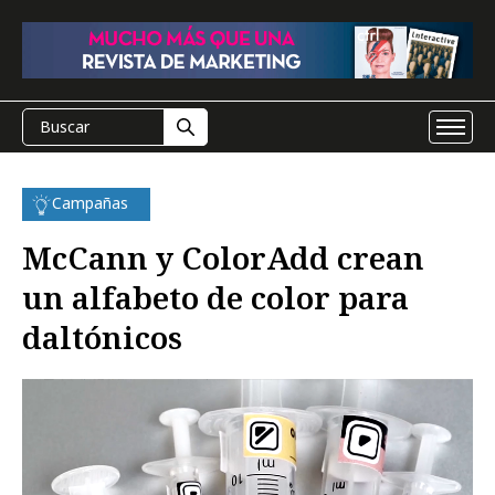
Campañas
McCann y ColorAdd crean
un alfabeto de color para
daltónicos