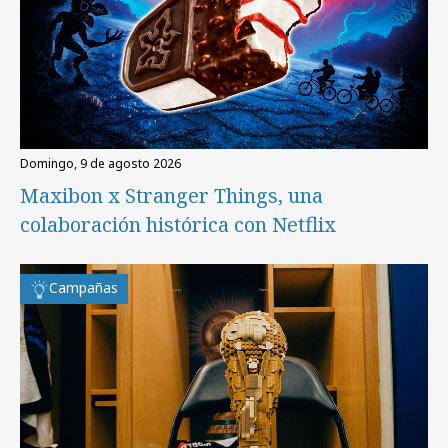
domingo, 9 de agosto 2026
Maxibon x Stranger Things, una
colaboración histórica con Netflix
Campañas