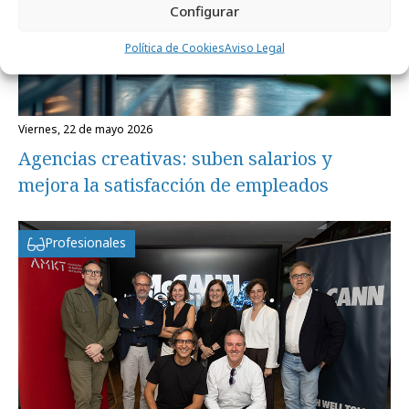
Configurar
Política de Cookies
Aviso Legal
viernes, 22 de mayo 2026
Agencias creativas: suben salarios y
mejora la satisfacción de empleados
Profesionales