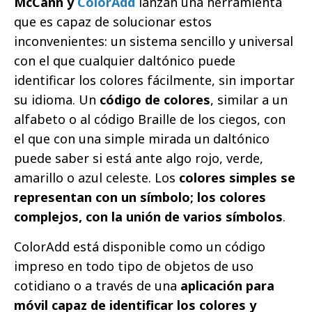
McCann y
ColorAdd
lanzan una herramienta
que es capaz de solucionar estos
inconvenientes: un sistema sencillo y universal
con el que cualquier daltónico puede
identificar los colores fácilmente, sin importar
su idioma. Un
código de colores
, similar a un
alfabeto o al código Braille de los ciegos, con
el que con una simple mirada un daltónico
puede saber si está ante algo rojo, verde,
amarillo o azul celeste. Los
colores simples se
representan con un símbolo; los colores
complejos, con la unión de varios símbolos
.
ColorAdd está disponible como un código
impreso en todo tipo de objetos de uso
cotidiano o a través de una
aplicación para
móvil capaz de identificar los colores y