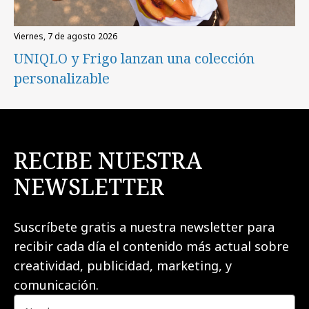
viernes, 7 de agosto 2026
UNIQLO y Frigo lanzan una colección
personalizable
RECIBE NUESTRA
NEWSLETTER
Suscríbete gratis a nuestra newsletter para
recibir cada día el contenido más actual sobre
creatividad, publicidad, marketing, y
comunicación.