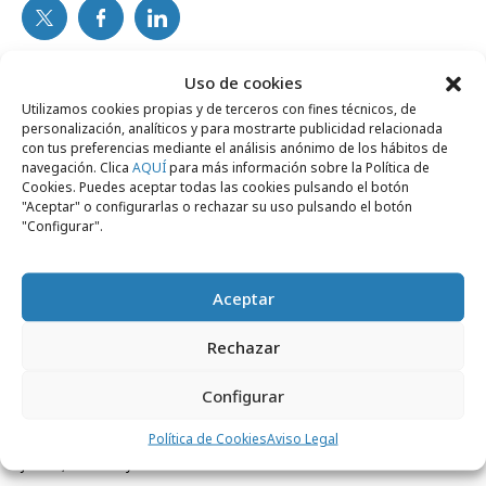
Noticias Relacionadas
Uso de cookies
Utilizamos cookies propias y de terceros con fines técnicos, de
personalización, analíticos y para mostrarte publicidad relacionada
con tus preferencias mediante el análisis anónimo de los hábitos de
navegación. Clica
AQUÍ
para más información sobre la Política de
Campañas
Cookies. Puedes aceptar todas las cookies pulsando el botón
"Aceptar" o configurarlas o rechazar su uso pulsando el botón
"Configurar".
Aceptar
Rechazar
Configurar
Política de Cookies
Aviso Legal
jueves, 28 de mayo 2026