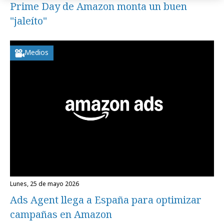
Prime Day de Amazon monta un buen
"jaleíto"
Medios
lunes, 25 de mayo 2026
Ads Agent llega a España para optimizar
campañas en Amazon