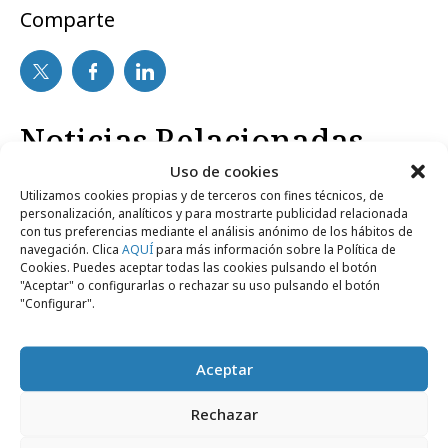
Comparte
Noticias Relacionadas
Uso de cookies
Utilizamos cookies propias y de terceros con fines técnicos, de
No se han encontrado noticias relacionadas.
personalización, analíticos y para mostrarte publicidad relacionada
con tus preferencias mediante el análisis anónimo de los hábitos de
navegación. Clica
AQUÍ
para más información sobre la Política de
Cookies. Puedes aceptar todas las cookies pulsando el botón
"Aceptar" o configurarlas o rechazar su uso pulsando el botón
"Configurar".
Artículos recientes
Aceptar
Campañas
Rechazar