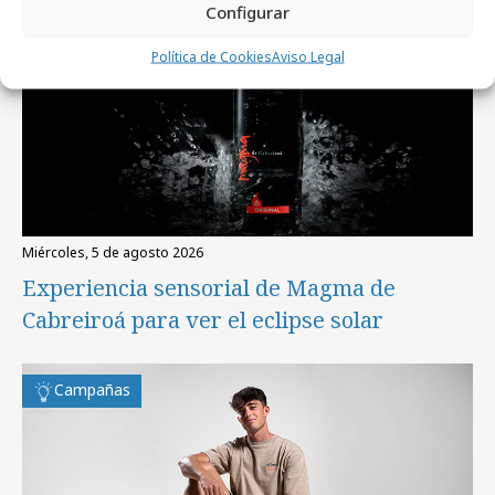
Configurar
Política de Cookies
Aviso Legal
miércoles, 5 de agosto 2026
Experiencia sensorial de Magma de
Cabreiroá para ver el eclipse solar
Campañas