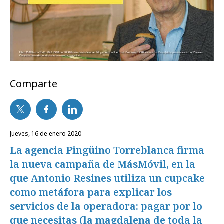
Comparte
jueves, 16 de enero 2020
La agencia Pingüino Torreblanca firma
la nueva campaña de MásMóvil, en la
que Antonio Resines utiliza un cupcake
como metáfora para explicar los
servicios de la operadora: pagar por lo
que necesitas (la magdalena de toda la