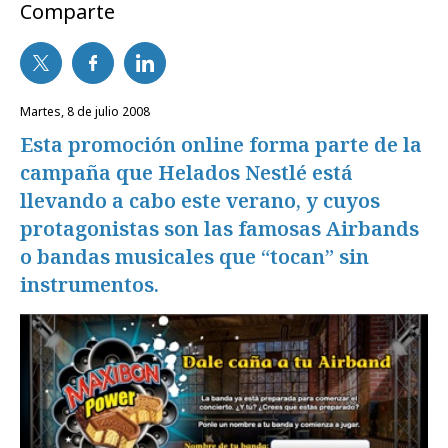
Comparte
martes, 8 de julio 2008
Esta promoción online forma parte de la
campaña que Helados Nestlé está
llevando a cabo este verano, y cuyos
protagonistas son las famosas Airbands
o bandas musicales que “tocan” sin
instrumentos.