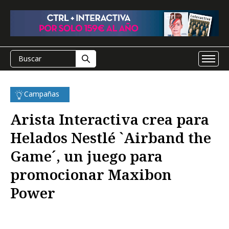
Campañas
Arista Interactiva crea para
Helados Nestlé `Airband the
Game´, un juego para
promocionar Maxibon
Power