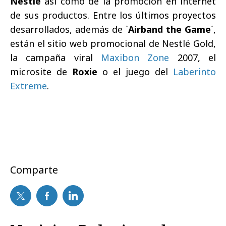
Nestlé
así como de la promoción en internet
de sus productos. Entre los últimos proyectos
desarrollados, además de `
Airband the Game
´,
están el sitio web promocional de Nestlé Gold,
la campaña viral
Maxibon Zone
2007, el
microsite de
Roxie
o el juego del
Laberinto
Extreme
.
Comparte