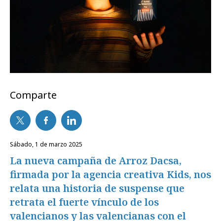
Comparte
sábado, 1 de marzo 2025
La nueva campaña de Arroz Dacsa,
firmada por la agencia creativa Kids, nos
relata una historia de suspense que
retrata el fuerte vínculo de los
valencianos y las valencianas con el