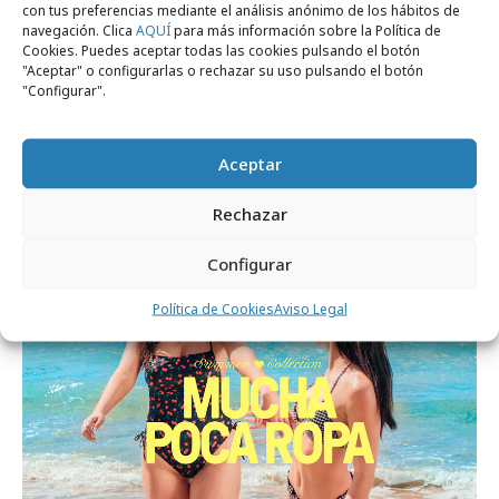
con tus preferencias mediante el análisis anónimo de los hábitos de
navegación. Clica
AQUÍ
para más información sobre la Política de
Cookies. Puedes aceptar todas las cookies pulsando el botón
"Aceptar" o configurarlas o rechazar su uso pulsando el botón
"Configurar".
jueves, 26 de febrero 2026
Aceptar
La nueva campaña de Arroz Dacsa apela a
Rechazar
cercanía
Configurar
Campañas
Política de Cookies
Aviso Legal