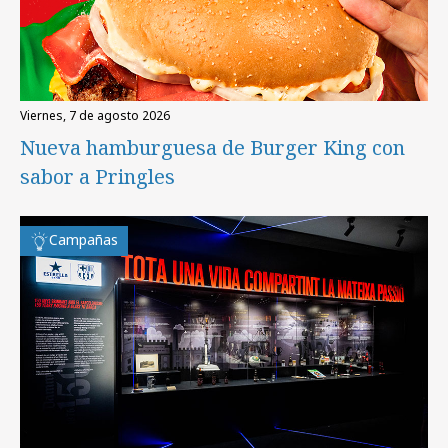
viernes, 7 de agosto 2026
Nueva hamburguesa de Burger King con
sabor a Pringles
Campañas