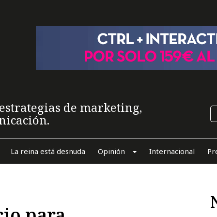
estrategias de marketing,
nicación.
La reina está desnuda
Opinión
Internacional
Pr
cio para