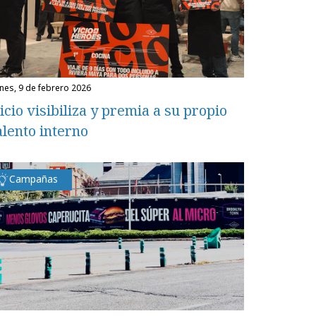
unes, 9 de febrero 2026
icio visibiliza y premia a su propio
alento interno
Campañas