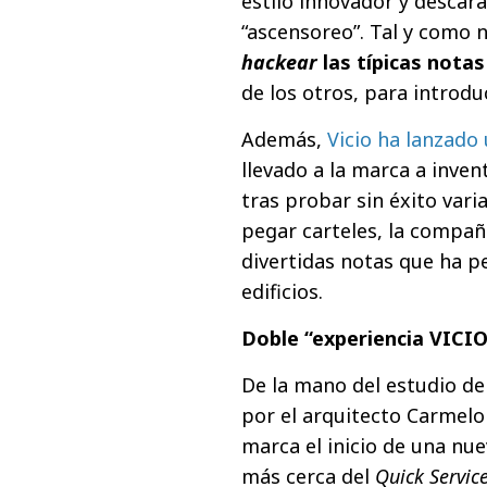
estilo innovador y descara
“ascensoreo”. Tal y como 
hackear
las típicas notas
de los otros, para introdu
Además,
Vicio ha lanzado
llevado a la marca a inven
tras probar sin éxito vari
pegar carteles, la compañí
divertidas notas que ha p
edificios.
Doble “experiencia VICI
De la mano del estudio de
por el arquitecto Carmelo
marca el inicio de una nu
más cerca del
Quick Servic