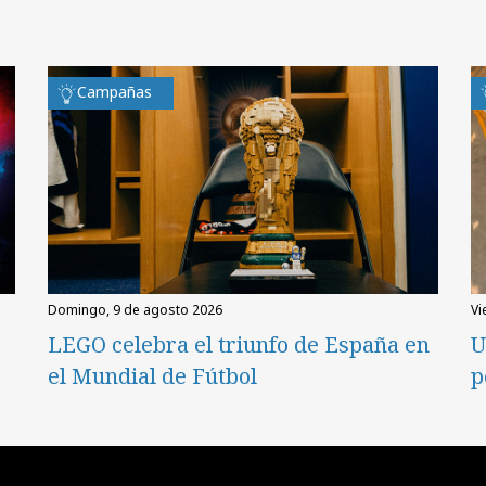
Campañas
domingo, 9 de agosto 2026
v
LEGO celebra el triunfo de España en
U
el Mundial de Fútbol
p