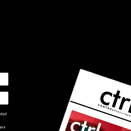
cidad
ara