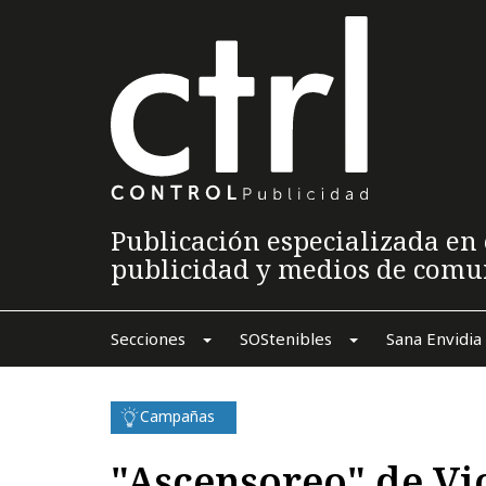
Publicación especializada en 
publicidad y medios de comu
Secciones
SOStenibles
Sana Envidia
Campañas
"Ascensoreo" de Vi