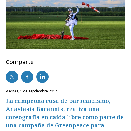
Comparte
viernes, 1 de septiembre 2017
La campeona rusa de paracaidismo,
Anastasia Barannik, realiza una
coreografía en caída libre como parte de
una campaña de Greenpeace para