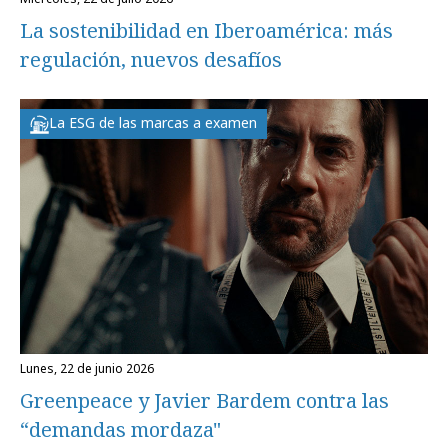
La sostenibilidad en Iberoamérica: más
regulación, nuevos desafíos
La ESG de las marcas a examen
lunes, 22 de junio 2026
Greenpeace y Javier Bardem contra las
“demandas mordaza"