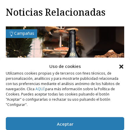
Noticias Relacionadas
Campañas
Uso de cookies
Utilizamos cookies propias y de terceros con fines técnicos, de
personalización, analíticos y para mostrarte publicidad relacionada
con tus preferencias mediante el análisis anónimo de los hábitos de
navegación. Clica
AQUÍ
para más información sobre la Política de
Cookies. Puedes aceptar todas las cookies pulsando el botón
"Aceptar" o configurarlas o rechazar su uso pulsando el botón
"Configurar".
miércoles, 17 de diciembre 2025
Baileys monta un mercadillo navideño
Aceptar
dedicado al dulce