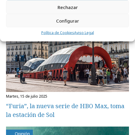
Rechazar
Campañas
Configurar
Política de Cookies
Aviso Legal
martes, 15 de julio 2025
“Furia”, la nueva serie de HBO Max, toma
la estación de Sol
Opinión