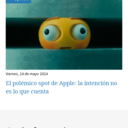
viernes, 24 de mayo 2024
El polémico spot de Apple: la intención no
es lo que cuenta