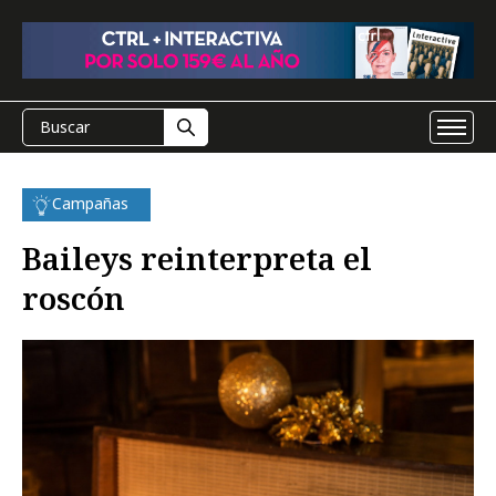
Campañas
Baileys reinterpreta el
roscón