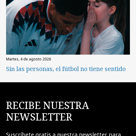
martes, 4 de agosto 2026
Sin las personas, el fútbol no tiene sentido
RECIBE NUESTRA
NEWSLETTER
Suscríbete gratis a nuestra newsletter para