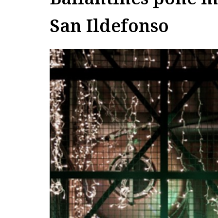
San Ildefonso