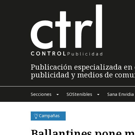
Publicación especializada en 
publicidad y medios de comu
Secciones
SOStenibles
Sana Envidia
Campañas
Ballantines pone m