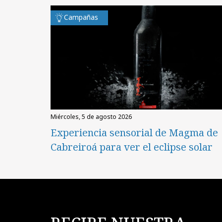
Campañas
miércoles, 5 de agosto 2026
Experiencia sensorial de Magma de
Cabreiroá para ver el eclipse solar