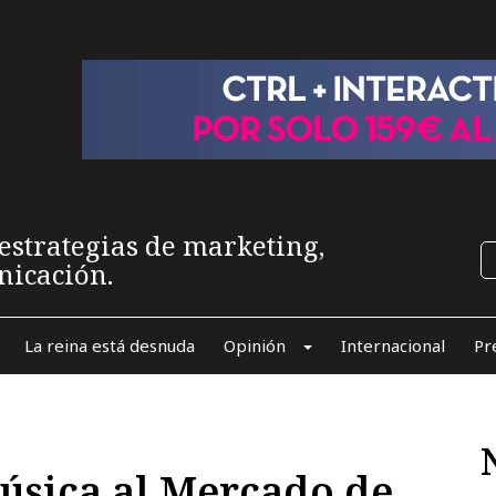
estrategias de marketing,
nicación.
La reina está desnuda
Opinión
Internacional
Pr
úsica al Mercado de