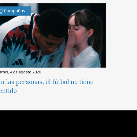
Campañas
martes, 4 de agosto 2026
in las personas, el fútbol no tiene
entido