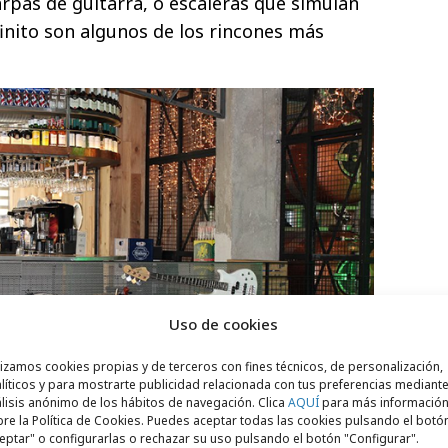
pas de guitarra, o escaleras que simulan
finito son algunos de los rincones más
Uso de cookies
lizamos cookies propias y de terceros con fines técnicos, de personalización,
líticos y para mostrarte publicidad relacionada con tus preferencias mediante
lisis anónimo de los hábitos de navegación. Clica
AQUÍ
para más informació
re la Política de Cookies. Puedes aceptar todas las cookies pulsando el botó
eptar" o configurarlas o rechazar su uso pulsando el botón "Configurar".