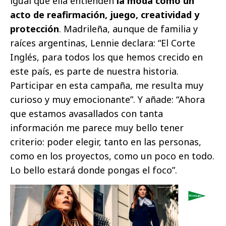
igual que ella entienden
la moda como un
acto de reafirmación, juego, creatividad y
protección
. Madrileña, aunque de familia y
raíces argentinas, Lennie declara: “El Corte
Inglés, para todos los que hemos crecido en
este país, es parte de nuestra historia.
Participar en esta campaña, me resulta muy
curioso y muy emocionante”. Y añade: “Ahora
que estamos avasallados con tanta
información me parece muy bello tener
criterio: poder elegir, tanto en las personas,
como en los proyectos, como un poco en todo.
Lo bello estará donde pongas el foco”.