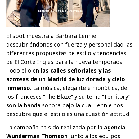
El spot muestra a Bárbara Lennie
descubriéndonos con fuerza y personalidad las
diferentes propuestas de estilo y tendencias
de El Corte Inglés para la nueva temporada.
Todo ello en
las calles señoriales y las
azoteas de un Madrid de luz dorada y cielo
inmenso
. La música, elegante e hipnótica, de
los franceses “The Blaze” y su tema “Territory”
son la banda sonora bajo la cual Lennie nos
descubre que el estilo es una cuestión actitud.
La campaña ha sido realizada por la
agencia
Wunderman Thomson
junto a los equipos