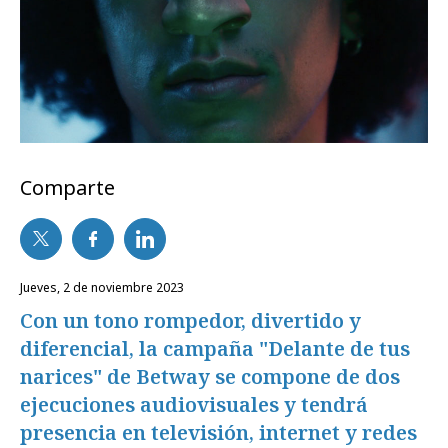
Comparte
jueves, 2 de noviembre 2023
Con un tono rompedor, divertido y
diferencial, la campaña "Delante de tus
narices" de Betway se compone de dos
ejecuciones audiovisuales y tendrá
presencia en televisión, internet y redes