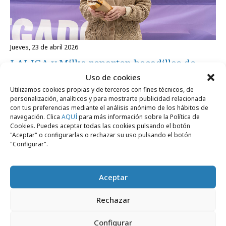
jueves, 23 de abril 2026
LALIGA y Milka reparten bocadillos de
chocolate en Anoeta
Uso de cookies
Utilizamos cookies propias y de terceros con fines técnicos, de
personalización, analíticos y para mostrarte publicidad relacionada
con tus preferencias mediante el análisis anónimo de los hábitos de
Campañas
navegación. Clica
AQUÍ
para más información sobre la Política de
Cookies. Puedes aceptar todas las cookies pulsando el botón
"Aceptar" o configurarlas o rechazar su uso pulsando el botón
"Configurar".
Aceptar
Rechazar
Configurar