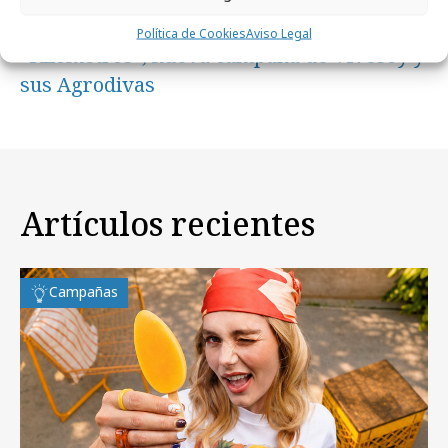
lunes, 16 de marzo 2026
Política de Cookies
Aviso Legal
“Kilómetros”, nueva campaña de Vivesoy y
sus Agrodivas
Artículos recientes
Campañas