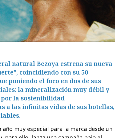
ral natural Bezoya estrena su nueva
rte", coincidiendo con su 50
ue poniendo el foco en dos de sus
iales: la mineralización muy débil y
 por la sostenibilidad
a las infinitas vidas de sus botellas,
lables.
n año muy especial para la marca desde un
y, para ello, lanza una campaña bajo el