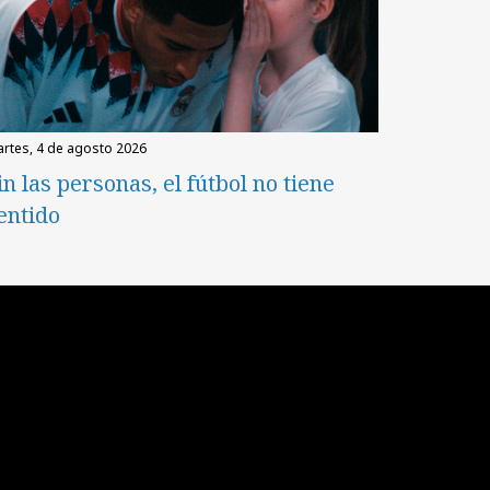
martes, 4 de agosto 2026
in las personas, el fútbol no tiene
entido