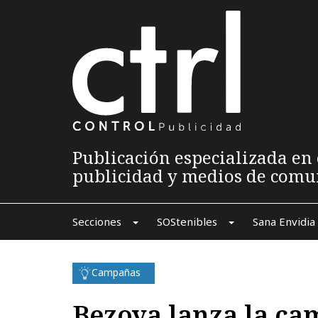
Publicación especializada en 
publicidad y medios de comu
Secciones
SOStenibles
Sana Envidia
Campañas
Bezoya lanza la c