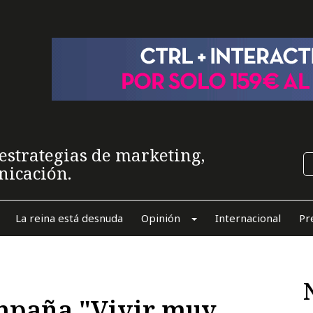
estrategias de marketing,
nicación.
La reina está desnuda
Opinión
Internacional
Pr
ampaña "Vivir muy