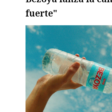
fuerte"