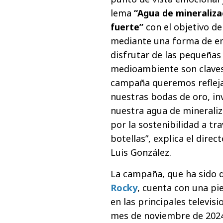
lema
“Agua de mineraliza
fuerte”
con el objetivo d
mediante una forma de ent
disfrutar de las pequeñas 
medioambiente son claves 
campaña queremos reflejar
nuestras bodas de oro, in
nuestra agua de mineraliz
por la sostenibilidad a tra
botellas”, explica el dire
Luis González.
La campaña, que ha sido d
Rocky
, cuenta con una pie
en las principales televis
mes de noviembre de 2024