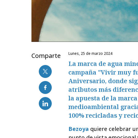
lunes, 25 de marzo 2024
Comparte
La marca de agua mine
campaña "Vivir muy fue
Aniversario, donde sig
atributos más diferenc
la apuesta de la marca
medioambiental gracias 
100% recicladas y recic
Bezoya
quiere celebrar u
punto de vista emocional 