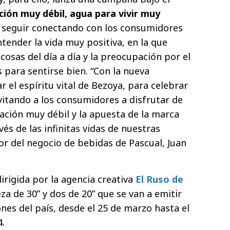
ción muy débil, agua para vivir muy
e seguir conectando con los consumidores
ender la vida muy positiva, en la que
cosas del día a día y la preocupación por el
para sentirse bien. “Con la nueva
 el espíritu vital de Bezoya, para celebrar
vitando a los consumidores a disfrutar de
ación muy débil y la apuesta de la marca
vés de las infinitas vidas de nuestras
ctor del negocio de bebidas de Pascual, Juan
irigida por la agencia creativa
El Ruso de
za de 30” y dos de 20” que se van a emitir
iones del país, desde el 25 de marzo hasta el
.