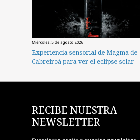
miércoles, 5 de agosto 2026
Experiencia sensorial de Magma de
Cabreiroá para ver el eclipse solar
RECIBE NUESTRA
NEWSLETTER
Suscríbete gratis a nuestra newsletter