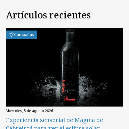
Artículos recientes
Campañas
miércoles, 5 de agosto 2026
Experiencia sensorial de Magma de
Cabreiroá para ver el eclipse solar