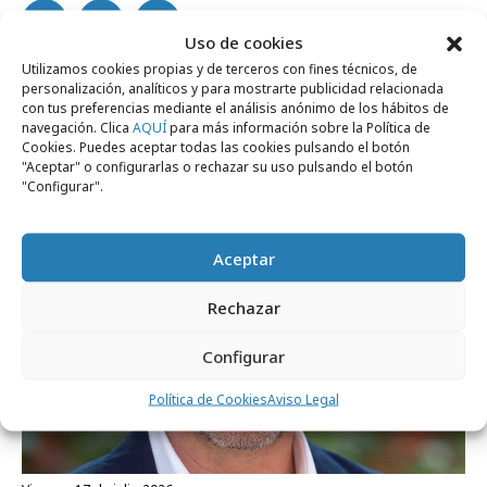
Uso de cookies
Utilizamos cookies propias y de terceros con fines técnicos, de
Noticias Relacionadas
personalización, analíticos y para mostrarte publicidad relacionada
con tus preferencias mediante el análisis anónimo de los hábitos de
navegación. Clica
AQUÍ
para más información sobre la Política de
Cookies. Puedes aceptar todas las cookies pulsando el botón
"Aceptar" o configurarlas o rechazar su uso pulsando el botón
Profesionales
"Configurar".
Aceptar
Rechazar
Configurar
Política de Cookies
Aviso Legal