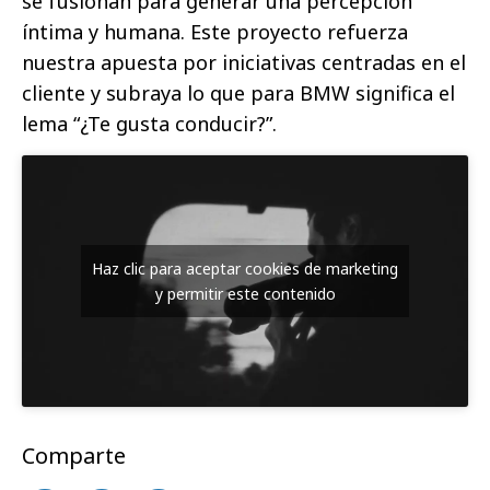
se fusionan para generar una percepción
íntima y humana. Este proyecto refuerza
nuestra apuesta por iniciativas centradas en el
cliente y subraya lo que para BMW significa el
lema “¿Te gusta conducir?”.
Haz clic para aceptar cookies de marketing
y permitir este contenido
Comparte