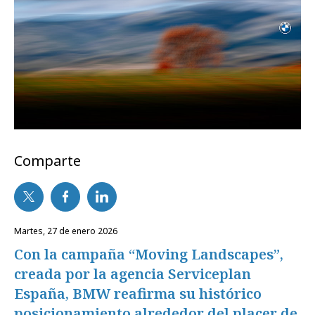
Comparte
martes, 27 de enero 2026
Con la campaña “Moving Landscapes”,
creada por la agencia Serviceplan
España, BMW reafirma su histórico
posicionamiento alrededor del placer de