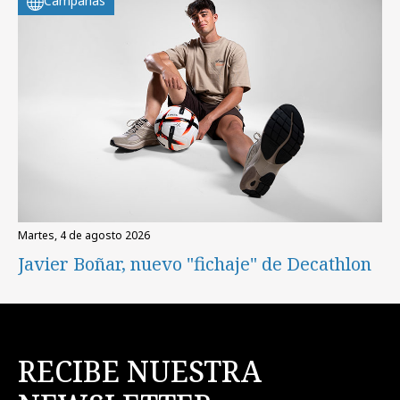
Campañas
martes, 4 de agosto 2026
Javier Boñar, nuevo "fichaje" de Decathlon
RECIBE NUESTRA