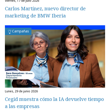
viernes, 17 de julio 2026
Carlos Martínez, nuevo director de
marketing de BMW Iberia
Campañas
lunes, 29 de junio 2026
Cegid muestra cómo la IA devuelve tiempo
a las empresas