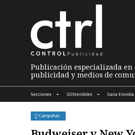
Publicación especializada en 
publicidad y medios de comu
Secciones
SOStenibles
Sana Envidia
Campañas
Budweiser y New Y