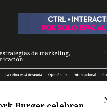
estrategias de marketing,
nicación.
La reina está desnuda
Opinión
Internacional
Pr
ork Burger celebran