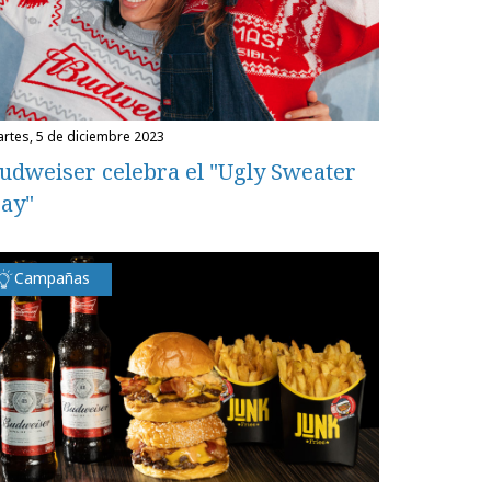
martes, 5 de diciembre 2023
udweiser celebra el "Ugly Sweater
ay"
Campañas