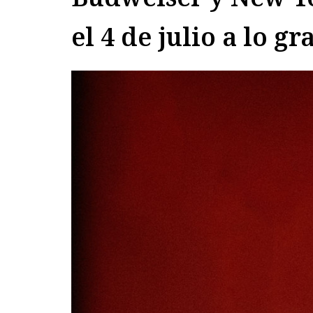
el 4 de julio a lo g