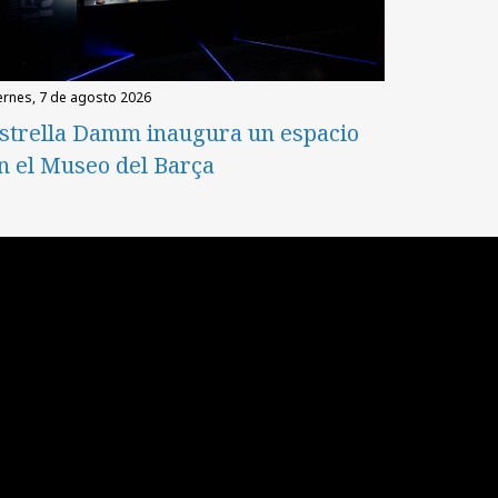
iernes, 7 de agosto 2026
strella Damm inaugura un espacio
n el Museo del Barça