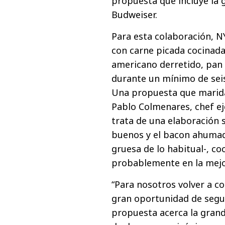
propuesta que incluye la 
Budweiser.
Para esta colaboración, 
con carne picada cocinada
americano derretido, pan
durante un mínimo de seis
Una propuesta que marida 
Pablo Colmenares, chef ej
trata de una elaboración s
buenos y el bacon ahumad
gruesa de lo habitual-, co
probablemente en la mejo
“Para nosotros volver a c
gran oportunidad de segu
propuesta acerca la grand