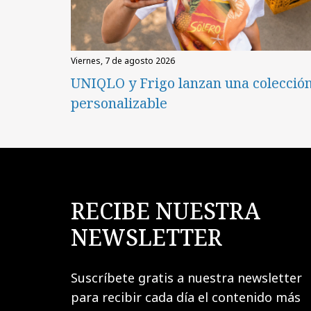
viernes, 7 de agosto 2026
UNIQLO y Frigo lanzan una colecció
personalizable
RECIBE NUESTRA
NEWSLETTER
Suscríbete gratis a nuestra newsletter
para recibir cada día el contenido más