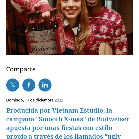
Comparte
domingo, 17 de diciembre 2023
Producida por Vietnam Estudio, la
campaña "Smooth X-mas" de Budweiser
apuesta por unas fiestas con estilo
propio a través de los llamados "ugly