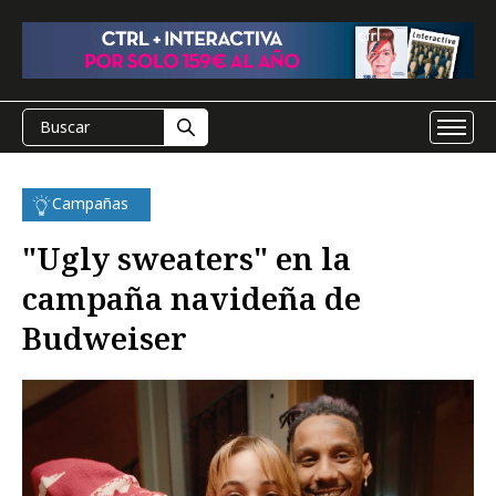
Campañas
"Ugly sweaters" en la
campaña navideña de
Budweiser