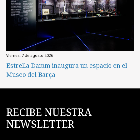
viernes, 7 de agosto 2026
Estrella Damm inaugura un espacio en el
Museo del Barça
RECIBE NUESTRA
NEWSLETTER