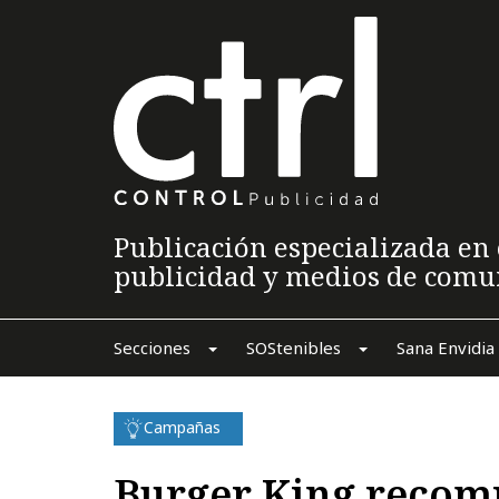
Publicación especializada en 
publicidad y medios de comu
Secciones
SOStenibles
Sana Envidia
Campañas
Burger King recomp