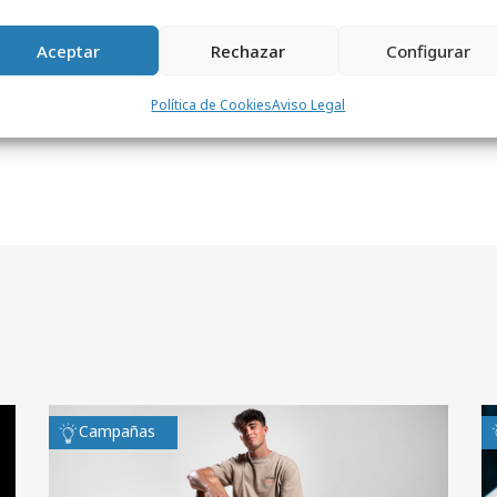
VcVM
Aceptar
Rechazar
Configurar
Política de Cookies
Aviso Legal
Campañas