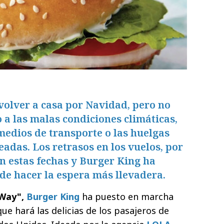
volver a casa por Navidad, pero no
o a las malas condiciones climáticas,
 medios de transporte o las huelgas
adas. Los retrasos en los vuelos, por
en estas fechas y Burger King ha
de hacer la espera más llevadera.
 Way",
Burger King
ha puesto en marcha
e hará las delicias de los pasajeros de