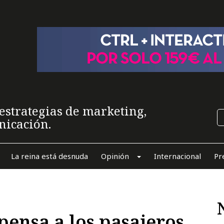
estrategias de marketing,
nicación.
La reina está desnuda
Opinión
Internacional
Pr
ensa a los pasajeros