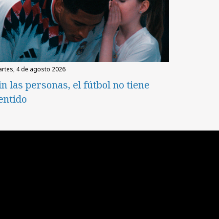
martes, 4 de agosto 2026
in las personas, el fútbol no tiene
entido