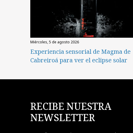
miércoles, 5 de agosto 2026
Experiencia sensorial de Magma de
Cabreiroá para ver el eclipse solar
RECIBE NUESTRA
NEWSLETTER