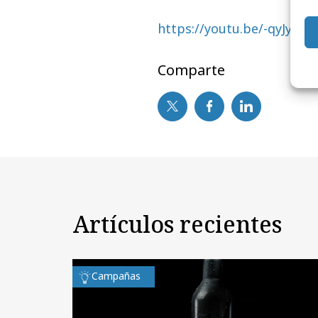
https://youtu.be/-qyJyvc
Comparte
Artículos recientes
Campañas