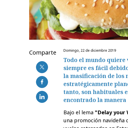
domingo, 22 de diciembre 2019
Comparte
Todo el mundo quiere 
siempre es fácil debid
la masificación de los
estratégicamente plane
tanto, son habituales 
encontrado la manera 
Bajo el lema
"Delay your
una promoción navideña qu