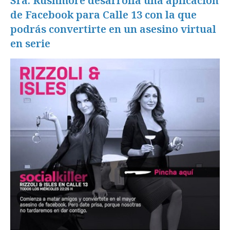
Sra. Rushmore desarrolla una aplicación
de Facebook para Calle 13 con la que
podrás convertirte en un asesino virtual
en serie