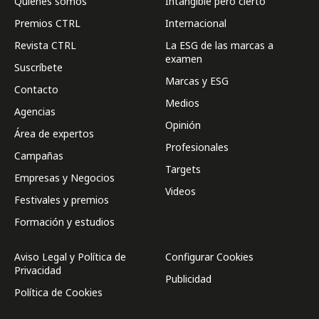
Quienes somos
Intangible pero cierto
Premios CTRL
Internacional
Revista CTRL
La ESG de las marcas a
examen
Suscríbete
Marcas y ESG
Contacto
Medios
Agencias
Opinión
Área de expertos
Profesionales
Campañas
Targets
Empresas y Negocios
Videos
Festivales y premios
Formación y estudios
Aviso Legal y Política de
Configurar Cookies
Privacidad
Publicidad
Política de Cookies