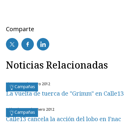
Comparte
Noticias Relacionadas
viernes, 20 de enero 2012
Campañas
La vuelta de tuerca de "Grimm" en Calle13
miércoles, 18 de enero 2012
Campañas
Calle13 cancela la acción del lobo en Fnac