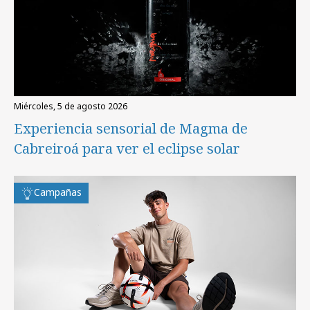
miércoles, 5 de agosto 2026
Experiencia sensorial de Magma de
Cabreiroá para ver el eclipse solar
Campañas