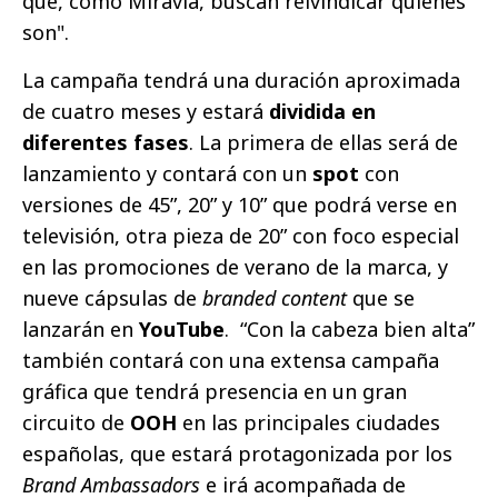
que, como Miravia, buscan reivindicar quiénes
son".
La campaña tendrá una duración aproximada
de cuatro meses y estará
dividida en
diferentes fases
. La primera de ellas será de
lanzamiento y contará con un
spot
con
versiones de 45”, 20” y 10” que podrá verse en
televisión, otra pieza de 20” con foco especial
en las promociones de verano de la marca, y
nueve cápsulas de
branded content
que se
lanzarán en
YouTube
. “Con la cabeza bien alta”
también contará con una extensa campaña
gráfica que tendrá presencia en un gran
circuito de
OOH
en las principales ciudades
españolas, que estará protagonizada por los
Brand Ambassadors
e irá acompañada de