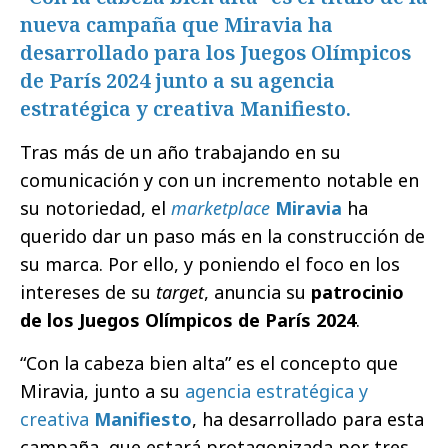
nueva campaña que Miravia ha
desarrollado para los Juegos Olímpicos
de París 2024 junto a su agencia
estratégica y creativa Manifiesto.
Tras más de un año trabajando en su
comunicación y con un incremento notable en
su notoriedad, el
marketplace
Miravia
ha
querido dar un paso más en la construcción de
su marca. Por ello, y poniendo el foco en los
intereses de su
target
, anuncia su
patrocinio
de los Juegos Olímpicos de París 2024
.
“Con la cabeza bien alta” es el concepto que
Miravia, junto a su
agencia estratégica y
creativa
Manifiesto
, ha desarrollado para esta
campaña, que estará protagonizada por tres