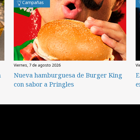
Campañas
viernes, 7 de agosto 2026
v
n
Nueva hamburguesa de Burger King
E
con sabor a Pringles
e