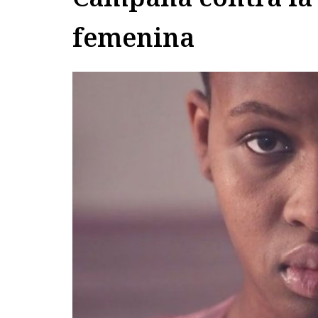
femenina