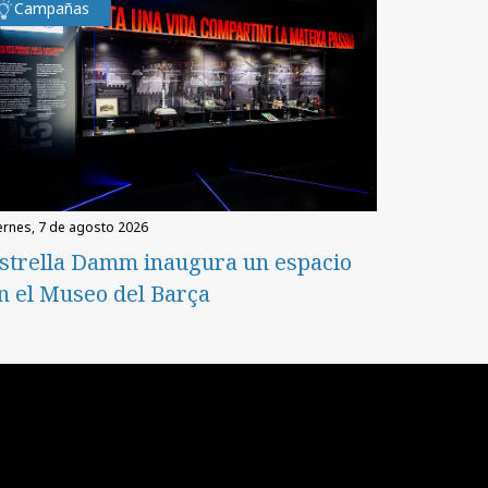
Campañas
iernes, 7 de agosto 2026
strella Damm inaugura un espacio
n el Museo del Barça