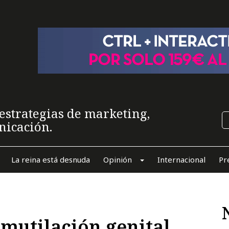
estrategias de marketing,
nicación.
La reina está desnuda
Opinión
Internacional
Pr
mutilación genital