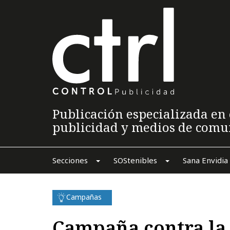
Publicación especializada en 
publicidad y medios de comu
Secciones
SOStenibles
Sana Envidia
Campañas
Campaña contra la 