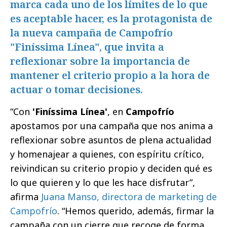
marca cada uno de los límites de lo que
es aceptable hacer, es la protagonista de
la nueva campaña de Campofrío
"Finíssima Línea", que invita a
reflexionar sobre la importancia de
mantener el criterio propio a la hora de
actuar o tomar decisiones.
“Con
'Finíssima Línea'
, en
Campofrío
apostamos por una campaña que nos anima a
reflexionar sobre asuntos de plena actualidad
y homenajear a quienes, con espíritu crítico,
reivindican su criterio propio y deciden qué es
lo que quieren y lo que les hace disfrutar”,
afirma
Juana Manso, directora de marketing de
Campofrío
. “Hemos querido, además, firmar la
campaña con un cierre que recoge de forma