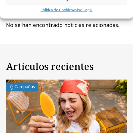
Noticias Relacionadas
Política de Cookies
Aviso Legal
No se han encontrado noticias relacionadas.
Artículos recientes
Campañas