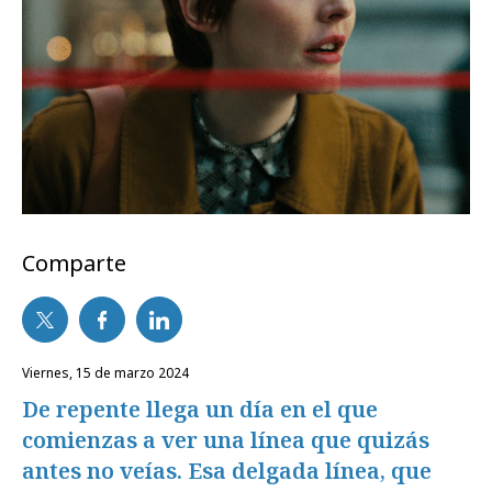
Comparte
viernes, 15 de marzo 2024
De repente llega un día en el que
comienzas a ver una línea que quizás
antes no veías. Esa delgada línea, que