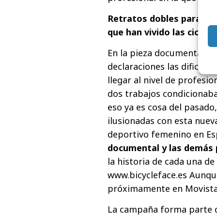
Retratos dobles para rep
que han vivido las ciclis
En la pieza documental de 5
declaraciones las dificul
llegar al nivel de profesi
dos trabajos condicionaba
eso ya es cosa del pasado
ilusionadas con esta nueva
deportivo femenino en Esp
documental y las demás 
la historia de cada una de
www.bicycleface.es Aunque
próximamente en Movista
La campaña forma parte