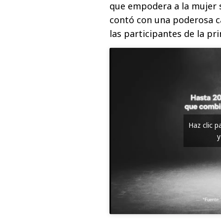
que empodera a la mujer 
contó con una poderosa 
las participantes de la pr
Haz clic 
y