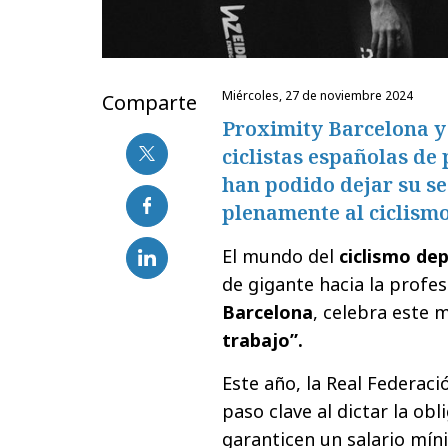
miércoles, 27 de noviembre 2024
Comparte
Proximity Barcelona y 
ciclistas españolas de
han podido dejar su s
plenamente al ciclismo
El mundo del
ciclismo de
de gigante hacia la profes
Barcelona
, celebra este
trabajo”.
Este año, la Real Federac
paso clave al dictar la ob
garanticen un salario míni