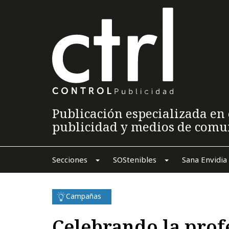
Publicación especializada en 
publicidad y medios de comu
Secciones
SOStenibles
Sana Envidia
Campañas
Celebrando la prof