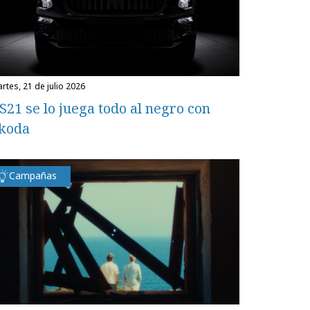
martes, 21 de julio 2026
S21 se lo juega todo al negro con
koda
Campañas