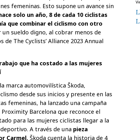
v
ones femeninas. Esto supone un avance sin
L
 hace solo un año, 8 de cada 10 ciclistas
L
ía que combinar el ciclismo con otro
 un sueldo digno, al cobrar menos de
s de The Cyclists’ Alliance 2023 Annual
rabajo que ha costado a
las mujeres
í
la marca automovilística Škoda,
clismo desde sus inicios y presente en las
istas femeninas, ha lanzado una campaña
a Proximity Barcelona que reconoce el
do para las mujeres ciclistas llegar a la
 deportivo. A través de una
pieza
or Carmel,
Škoda cuenta la historia de 4