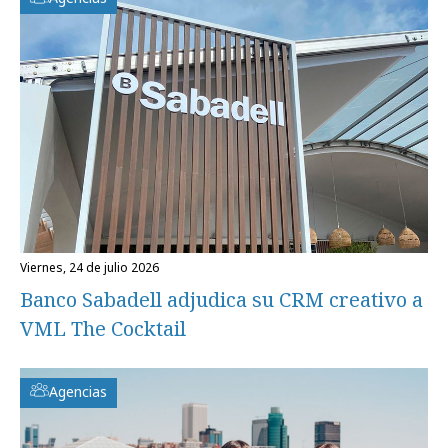
viernes, 24 de julio 2026
Banco Sabadell adjudica su CRM creativo a
VML The Cocktail
Agencias