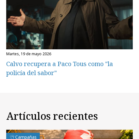
martes, 19 de mayo 2026
Calvo recupera a Paco Tous como "la
policía del sabor"
Artículos recientes
Campañas