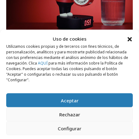
Uso de cookies
Utilizamos cookies propias y de terceros con fines técnicos, de
personalización, analíticos y para mostrarte publicidad relacionada
domingo, 14 de junio 2026
con tus preferencias mediante el análisis anónimo de los hábitos de
El diario AS presenta "Manolo´Clock"
navegación. Clica
AQUÍ
para más información sobre la Política de
Cookies. Puedes aceptar todas las cookies pulsando el botón
"Aceptar" o configurarlas o rechazar su uso pulsando el botón
"Configurar".
Campañas
Aceptar
Rechazar
Configurar