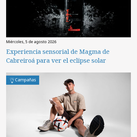
miércoles, 5 de agosto 2026
Experiencia sensorial de Magma de
Cabreiroá para ver el eclipse solar
Campañas