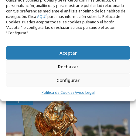
personalización, analíticos y para mostrarte publicidad relacionada
con tus preferencias mediante el análisis anónimo de los hábitos de
navegación. Clica
AQUÍ
para más información sobre la Política de
Cookies. Puedes aceptar todas las cookies pulsando el botón
"Aceptar" o configurarlas o rechazar su uso pulsando el botón
"Configurar".
Aceptar
miércoles, 15 de julio 2026
Rechazar
La nueva fórmula del éxito creativo: IA +
comunidad
Configurar
Política de Cookies
Aviso Legal
Opinión