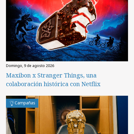
domingo, 9 de agosto 2026
Maxibon x Stranger Things, una
colaboración histórica con Netflix
Campañas