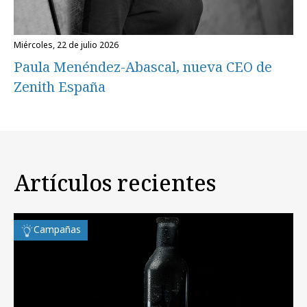
miércoles, 22 de julio 2026
Paula Menéndez-Abascal, nueva CEO de
Zenith España
Artículos recientes
Campañas