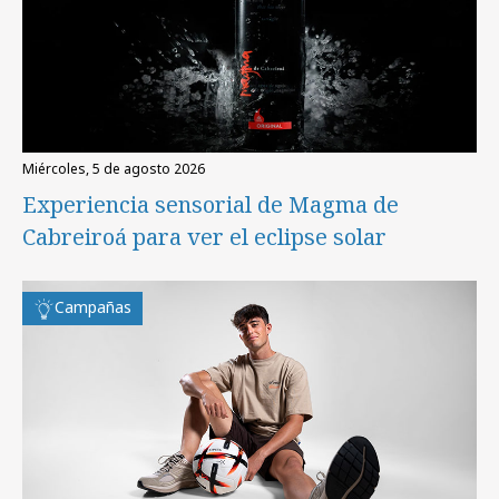
miércoles, 5 de agosto 2026
Experiencia sensorial de Magma de
Cabreiroá para ver el eclipse solar
Campañas