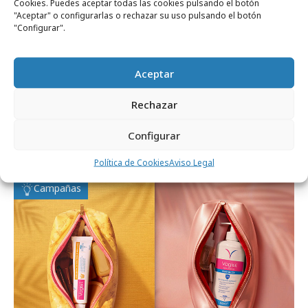
Cookies. Puedes aceptar todas las cookies pulsando el botón
"Aceptar" o configurarlas o rechazar su uso pulsando el botón
"Configurar".
Aceptar
Rechazar
miércoles, 29 de julio 2026
Sojaman de SOJASUN desmonta mitos
Configurar
sobre la soja
Política de Cookies
Aviso Legal
Campañas