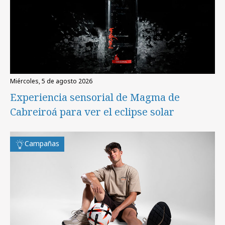
miércoles, 5 de agosto 2026
Experiencia sensorial de Magma de
Cabreiroá para ver el eclipse solar
Campañas