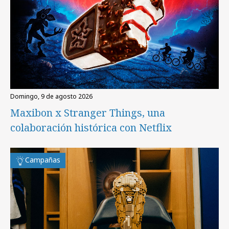
domingo, 9 de agosto 2026
Maxibon x Stranger Things, una
colaboración histórica con Netflix
Campañas