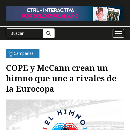
Campañas
COPE y McCann crean un
himno que une a rivales de
la Eurocopa