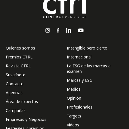
Quienes somos
Intangible pero cierto
Premios CTRL
Internacional
Revista CTRL
La ESG de las marcas a
examen
Suscríbete
Marcas y ESG
Contacto
Medios
Agencias
Opinión
Área de expertos
Profesionales
Campañas
Targets
Empresas y Negocios
Videos
Festivales y premios