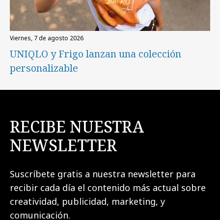
viernes, 7 de agosto 2026
UNIQLO y Frigo lanzan una colección
personalizable
RECIBE NUESTRA
NEWSLETTER
Suscríbete gratis a nuestra newsletter para
recibir cada día el contenido más actual sobre
creatividad, publicidad, marketing, y
comunicación.