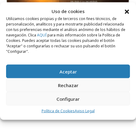
Uso de cookies
Utilizamos cookies propias y de terceros con fines técnicos, de
personalización, analíticos y para mostrarte publicidad relacionada
con tus preferencias mediante el análisis anónimo de los hábitos de
navegación. Clica
AQUÍ
para más información sobre la Política de
Cookies. Puedes aceptar todas las cookies pulsando el botón
"Aceptar" o configurarlas o rechazar su uso pulsando el botón
"Configurar".
Comparte
Aceptar
Rechazar
Noticias Relacionadas
Configurar
Política de Cookies
Aviso Legal
No se han encontrado noticias relacionadas.