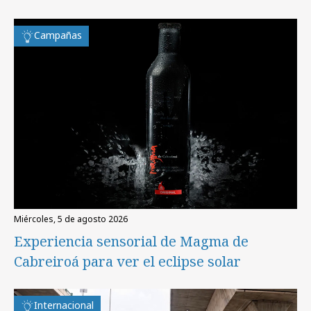
Campañas
miércoles, 5 de agosto 2026
Experiencia sensorial de Magma de
Cabreiroá para ver el eclipse solar
Internacional