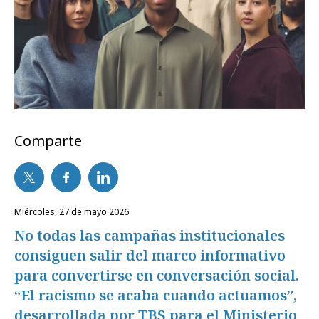
Comparte
miércoles, 27 de mayo 2026
No todas las campañas institucionales
consiguen salir del marco informativo
para convertirse en conversación social.
“El racismo se acaba cuando actuamos”,
desarrollada por TBS para el Ministerio