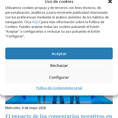
Uso de cookies
Utilizamos cookies propias y de terceros con fines técnicos, de
personalización, analíticos y para mostrarte publicidad relacionada
con tus preferencias mediante el análisis anónimo de los hábitos de
Noticias Relacionadas
navegación. Clica
AQUÍ
para más información sobre la Política de
Cookies. Puedes aceptar todas las cookies pulsando el botón
"Aceptar" o configurarlas o rechazar su uso pulsando el botón
"Configurar".
Marcas y ESG
Aceptar
Rechazar
Configurar
Política de Cookies
Aviso Legal
miércoles, 6 de mayo 2026
El impacto de los comentarios negativos en