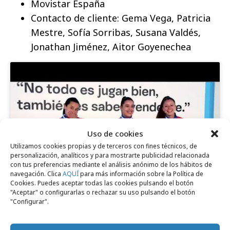
Movistar España
Contacto de cliente: Gema Vega, Patricia
Mestre, Sofía Sorribas, Susana Valdés,
Jonathan Jiménez, Aitor Goyenechea
Uso de cookies
Haz clic para aceptar cookies de marketing
Utilizamos cookies propias y de terceros con fines técnicos, de
y permitir este contenido
personalización, analíticos y para mostrarte publicidad relacionada
con tus preferencias mediante el análisis anónimo de los hábitos de
navegación. Clica
AQUÍ
para más información sobre la Política de
Cookies. Puedes aceptar todas las cookies pulsando el botón
"Aceptar" o configurarlas o rechazar su uso pulsando el botón
"Configurar".