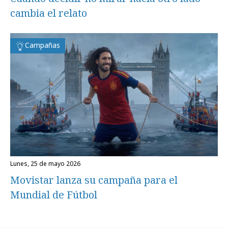
cambia el relato
Campañas
lunes, 25 de mayo 2026
Movistar lanza su campaña para el
Mundial de Fútbol