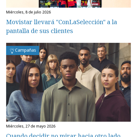
miércoles, 8 de julio 2026
Movistar llevará "ConLaSelección" a la
pantalla de sus clientes
Campañas
miércoles, 27 de mayo 2026
Cuando decidir no mirar hacia otro lado