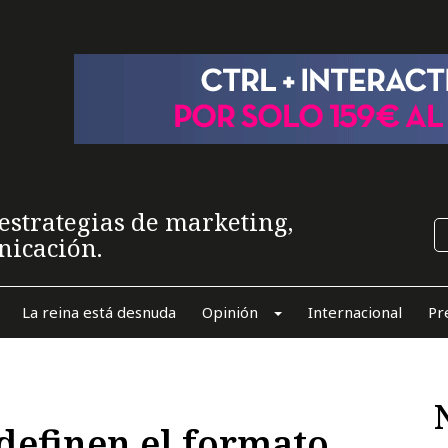
estrategias de marketing,
nicación.
La reina está desnuda
Opinión
Internacional
Pr
definen el formato