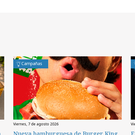
Campañas
viernes, 7 de agosto 2026
v
n
Nueva hamburguesa de Burger King
E