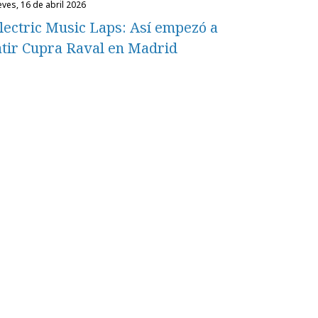
eves, 16 de abril 2026
lectric Music Laps: Así empezó a
atir Cupra Raval en Madrid