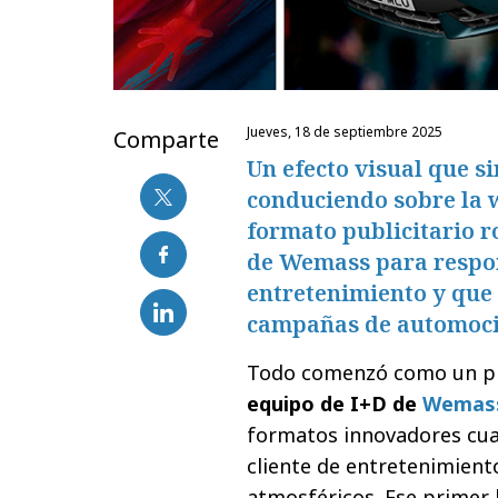
jueves, 18 de septiembre 2025
Comparte
Un efecto visual que si
conduciendo sobre la 
formato publicitario 
de Wemass para respond
entretenimiento y que
campañas de automoció
Todo comenzó como un pro
equipo de I+D de
Wemas
formatos innovadores cua
cliente de entretenimient
atmosféricos. Ese primer 