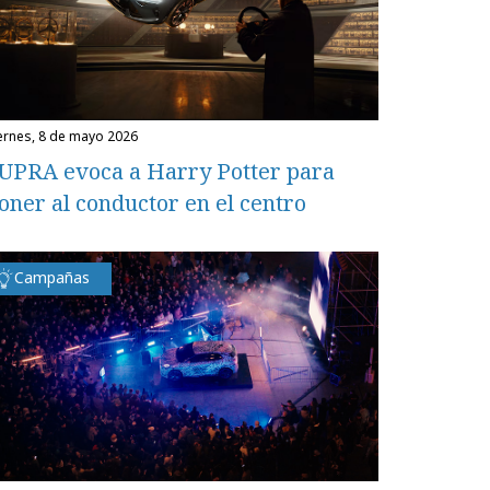
iernes, 8 de mayo 2026
UPRA evoca a Harry Potter para
oner al conductor en el centro
Campañas