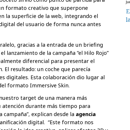
ju
 un formato creativo que superpone
E
n la superficie de la web, integrando el
l
digital del usuario de forma nunca antes
ralelo, gracias a la entrada de un briefing
el lanzamiento de la campaña “el Hilo Rojo”
almente diferencial para presentar el
 El resultado: un coche que parecía
s digitales. Esta colaboración dio lugar al
 del formato Immersive Skin.
nuestro target de una manera más
u atención durante más tiempo para
a campaña”, explican desde la
agencia
lanificación digital. “Este formato nos