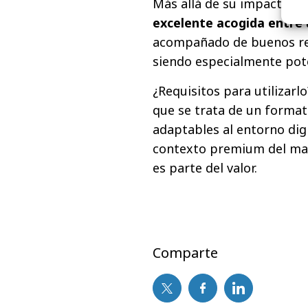
Más allá de su impacto vi
excelente acogida entre 
acompañado de buenos re
siendo especialmente pot
¿Requisitos para utilizarl
que se trata de un format
adaptables al entorno digi
contexto premium del mar
es parte del valor.
Comparte