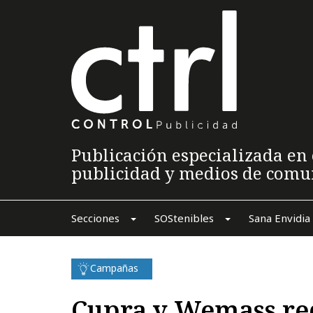
Publicación especializada en 
publicidad y medios de comu
Secciones
SOStenibles
Sana Envidia
Campañas
Cupra y Wemass re