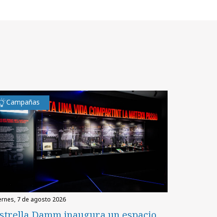
Campañas
iernes, 7 de agosto 2026
strella Damm inaugura un espacio