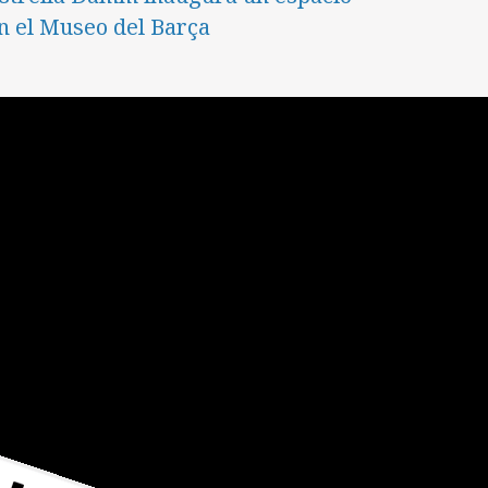
n el Museo del Barça