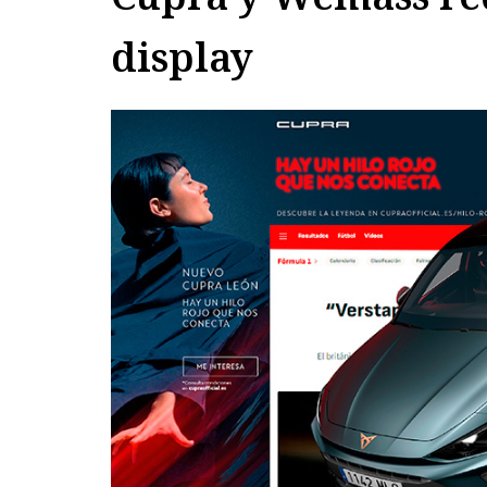
display