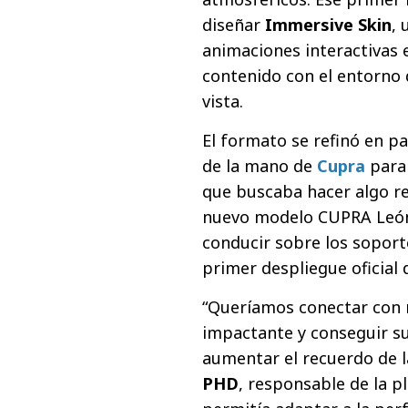
diseñar
Immersive Skin
,
animaciones interactivas e
contenido con el entorno 
vista.
El formato se refinó en pa
de la mano de
Cupra
para 
que buscaba hacer algo re
nuevo modelo CUPRA León.
conducir sobre los soporte
primer despliegue oficial
“Queríamos conectar con 
impactante y conseguir s
aumentar el recuerdo de l
PHD
, responsable de la p