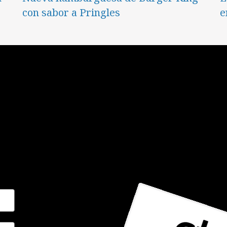
con sabor a Pringles
e