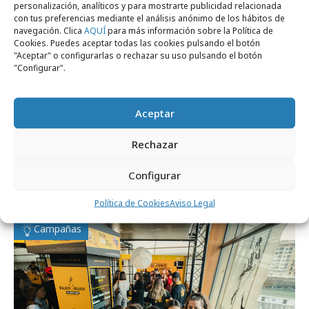
personalización, analíticos y para mostrarte publicidad relacionada
con tus preferencias mediante el análisis anónimo de los hábitos de
navegación. Clica
AQUÍ
para más información sobre la Política de
Cookies. Puedes aceptar todas las cookies pulsando el botón
"Aceptar" o configurarlas o rechazar su uso pulsando el botón
"Configurar".
Aceptar
Rechazar
viernes, 8 de mayo 2026
Siloé presenta "Terrorismo Emocional" de
Configurar
la mano de Johnnie Walker
Política de Cookies
Aviso Legal
Campañas