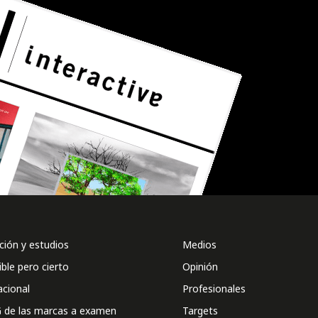
ión y estudios
Medios
ible pero cierto
Opinión
acional
Profesionales
 de las marcas a examen
Targets