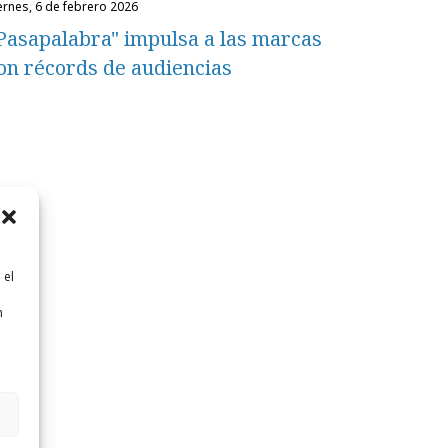
iernes, 6 de febrero 2026
Pasapalabra" impulsa a las marcas
on récords de audiencias
 el
n
n