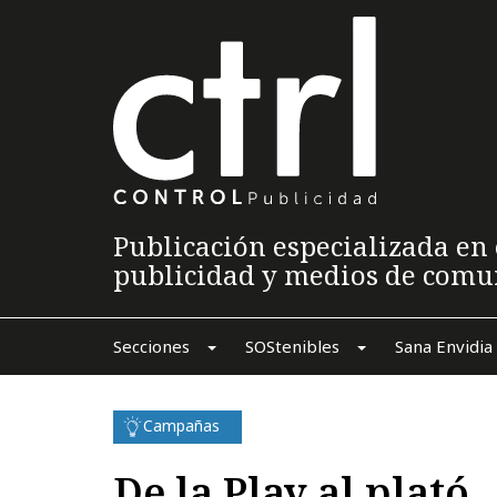
Publicación especializada en 
publicidad y medios de comu
Secciones
SOStenibles
Sana Envidia
Campañas
De la Play al plató