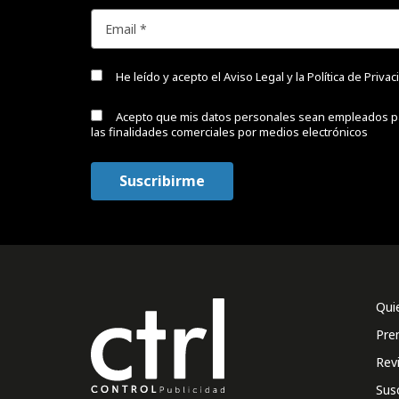
He leído y acepto el
Aviso Legal y la Política de Priva
Acepto que mis datos personales sean empleados p
las finalidades comerciales por medios electrónicos
Qui
Pre
Rev
Sus