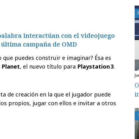
alabra interactúan con el videojuego
 la última campaña de OMD
lo que puedes construir e imaginar? Ésa es
g Planet
, el nuevo título para
Playstation
3
.
j
O
i
ta de creación en la que el jugador puede
os propios, jugar con ellos e invitar a otros