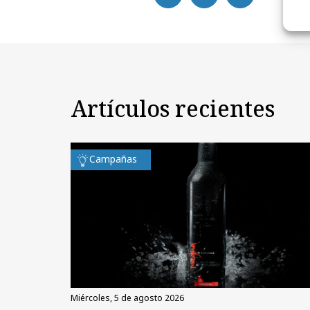
Artículos recientes
Campañas
miércoles, 5 de agosto 2026