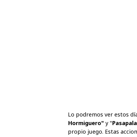
Lo podremos ver estos d
Hormiguero"
y "
Pasapala
propio juego. Estas accio