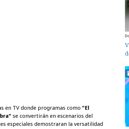
V
d
ías en TV donde programas como
"El
bra"
se convertirán en escenarios del
nes especiales demostraran la versatilidad