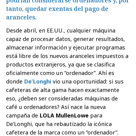
podrían considerarse ordenadores y, por
tanto, quedar exentas del pago de
aranceles.
Desde abril, en EE.UU., cualquier máquina
capaz de procesar datos, generar resultados,
almacenar información y ejecutar programas
está libre de los nuevos aranceles impuestos a
productos extranjeros, ya que se clasifica
oficialmente como un “ordenador”. Ahí es
donde
De’Longhi
vio una oportunidad: si sus
cafeteras de alta gama hacen exactamente
eso, ¿deben ser consideradas máquinas de
café u ordenadores? Así nace la nueva
campaña de
LOLA MullenLowe
para
De’Longhi, que ha rebautizado la icónica
cafetera de la marca como un “ordenador”.