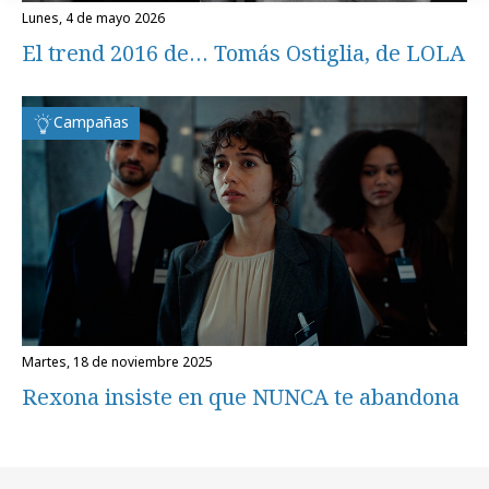
lunes, 4 de mayo 2026
El trend 2016 de… Tomás Ostiglia, de LOLA
Campañas
martes, 18 de noviembre 2025
Rexona insiste en que NUNCA te abandona