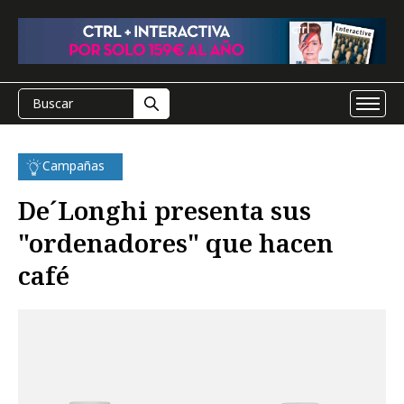
Campañas
De´Longhi presenta sus
"ordenadores" que hacen
café